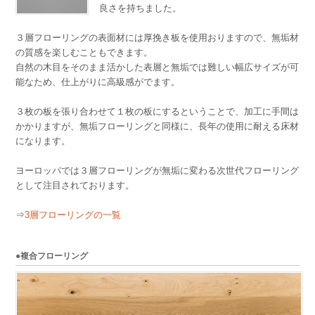
良さを持ちました。
３層フローリングの表面材には厚挽き板を使用おりますので、無垢材
の質感を楽しむこともできます。
自然の木目をそのまま活かした表層と無垢では難しい幅広サイズが可
能なため、仕上がりに高級感がでます。
３枚の板を張り合わせて１枚の板にするということで、加工に手間は
かかりますが、無垢フローリングと同様に、長年の使用に耐える床材
になります。
ヨーロッパでは３層フローリングが無垢に変わる次世代フローリング
として注目されております。
⇒
3層フローリングの一覧
●複合フローリング