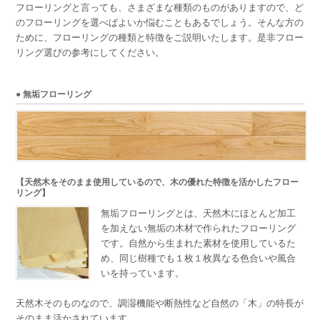
フローリングと言っても、さまざまな種類のものがありますので、ど
のフローリングを選べばよいか悩むこともあるでしょう。そんな方の
ために、フローリングの種類と特徴をご説明いたします。是非フロー
リング選びの参考にしてください。
● 無垢フローリング
【天然木をそのまま使用しているので、木の優れた特徴を活かしたフロー
リング】
無垢フローリングとは、天然木にほとんど加工
を加えない無垢の木材で作られたフローリング
です。自然から生まれた素材を使用しているた
め、同じ樹種でも１枚１枚異なる色合いや風合
いを持っています。
天然木そのものなので、調湿機能や断熱性など自然の「木」の特長が
そのまま活かされています。