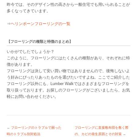
昨今では、そのデザイン性の高さから一般住宅でも用いられることが
多くなってきています。
⇒
ヘリンボーンフローリングの一覧
【フローリングの種類と特徴のまとめ】
いかがでしたでしょうか？
このように、フローリングにはたくさんの種類があり、それぞれに特
徴があります。
フローリングは決して安い買い物ではありませんので、後悔しないよ
う好みにぴったりあったものを選びたいですよね。ここでご紹介した
フローリング以外にも、Lumber Walkではさまざまなフローリングを
取り扱っております。お探しのフローリングがございましたら、お気
軽にお問い合わせください。
←
フローリングのトラブルで困った
フローリングに直接敷布団を敷く際
時のトラブル別対処法
の、カビの発生原因とその対策
→