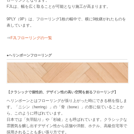
ローリングとなります。
FJLは、幅を広く取ることが可能となり施工が高まります。
9PLY（9P）は、フローリング1枚の幅中で、横に9枚継がれたものを
表しています。
⇒
FJLフローリングの一覧
●ヘリンボーンフローリング
【クラシックで個性的、デザイン性の高い空間を創るフローリング】
ヘリンボーンとはフローリングが張り上がった時にできる柄を指しま
す。「ニシン（herring）」の「骨（bone）」の形に似ていることか
ら、このように呼ばれています。
日本では「矢羽貼り」や「杉綾」とも呼ばれています。クラシックな
雰囲気を醸し出すデザイン性から店舗や洋館、ホテル、高級住宅等で
採用されることも多い張り方です。