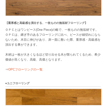
【重厚感と高級感を演出する、一枚ものの無垢材フローリング】
ＯＰＣとはワンピース(One Piece)の略で、一枚ものの無垢材です。
ＯＰＣは、継ぎ手のあるフローリングに比べ、ピースが細切れになら
ないため、木目に伸びがあり、床一面に敷いた際、重厚感・高級感を
演出する事ができます。
木材は一枚が大きくなるほど切り出せる木が限られてくるため、希少
価値が高くなり、高級、高価となります。
⇒
OPCフローリングの一覧
●ユニフローリング