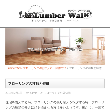
フローリングのお手入れ・掃除方法
Lumber Walk フローリングのお手入れ・掃除方法
»
フローリングの種類と特徴
フローリングの種類と特徴
2016年2月1日
· by
admin
· in
フローリングの豆知識
住宅を購入する時、フローリングの張り替えを検討する時、フローリ
ングの種類の多さに頭を悩ませる方は多いようです。確かに、一言で