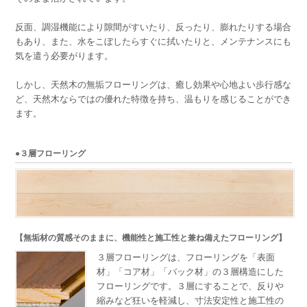
反面、調湿機能により隙間がすいたり、反ったり、膨れたりする場合
もあり、また、水をこぼしたらすぐに拭いたりと、メンテナンスにも
気を遣う必要がります。
しかし、天然木の無垢フローリングは、癒し効果や心地よい歩行感な
ど、天然木ならではの優れた特徴を持ち、温もりを感じることができ
ます。
●３層フローリング
【無垢材の質感そのままに、機能性と施工性と兼ね備えたフローリング】
３層フローリングは、フローリングを「表面
材」「コア材」「バック材」の３層構造にした
フローリングです。３層にすることで、反りや
縮みなど狂いを軽減し、寸法安定性と施工性の