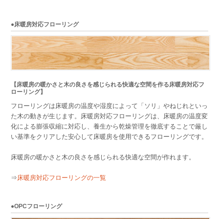
●床暖房対応フローリング
【床暖房の暖かさと木の良さを感じられる快適な空間を作る床暖房対応フ
ローリング】
フローリングは床暖房の温度や湿度によって「ソリ」やねじれといっ
た木の動きが生じます。床暖房対応フローリングは、床暖房の温度変
化による膨張収縮に対応し、養生から乾燥管理を徹底することで厳し
い基準をクリアした安心して床暖房を使用できるフローリングです。
床暖房の暖かさと木の良さを感じられる快適な空間が作れます。
⇒
床暖房対応フローリングの一覧
●OPCフローリング