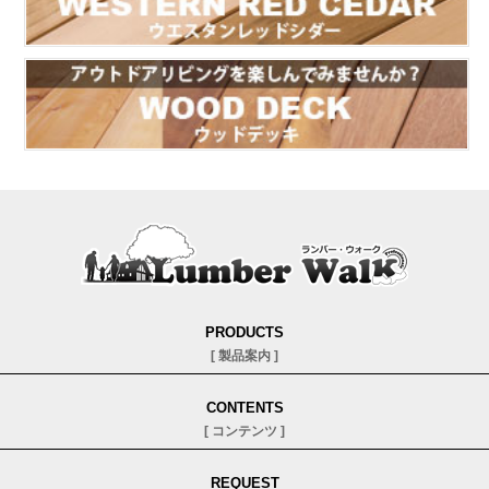
PRODUCTS
[ 製品案内 ]
フローリング
CONTENTS
羽目板
[ コンテンツ ]
ウッドデッキ
ウエスタンレッドシダー(米杉)
ランバー・ウォークのこだわり
REQUEST