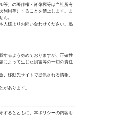
ル等）の著作権・肖像権等は当社所有
次利用等）することを禁止します。ま
せん。
本人様よりお問い合わせください。迅
載するよう努めておりますが、正確性
容によって生じた損害等の一切の責任
合、移動先サイトで提供される情報、
とがあります。
守するとともに、本ポリシーの内容を