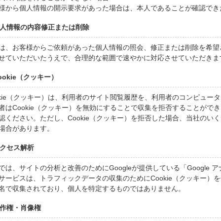
様から個人情報の開示要求があった場合は、本人であることが確認でき
 個人情報の内容修正または削除
は、お客様からご依頼があった個人情報の照会、修正または削除を希望
せていただいたうえで、合理的な範囲で速やかに対応させていただきま
Cookie（クッキー）
okie（クッキー）は、利用者のサイト閲覧履歴を、利用者のコンピュー
者はCookie（クッキー）を無効にすることで収集を拒否することがで
認ください。ただし、Cookie（クッキー）を拒否した場合、当社のい
場合があります。
 アクセス解析
では、サイトの分析と改善のためにGoogleが提供している「Google
サービスは、トラフィックデータの収集のためにCookie（クッキー）
名で収集されており、個人を特定するものではありません。
 著作権・肖像権