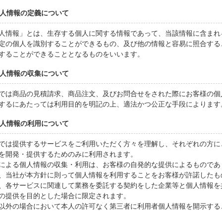
 個人情報の定義について
人情報」とは、生存する個人に関する情報であって、当該情報に含まれ
定の個人を識別することができるもの、及び他の情報と容易に照合する
することができることとなるものをいいます。
 個人情報の収集について
では商品の見積請求、商品注文、及びお問合せをされた際にお客様の個
するにあたっては利用目的を明記の上、適法かつ公正な手段によります
 個人情報の利用について
では提供するサービスをご利用いただく方々を理解し、それぞれの方に
を開発・提供するためのみに利用されます。
による個人情報の収集・利用は、お客様の自発的な提供によるものであ
、当社が本方針に則って個人情報を利用することをお客様が許諾したも
、各サービスに関連して業務を委託する契約をした企業等と個人情報を
の提供を目的とした場合に限定されます。
以外の場合において本人の許可なく第三者に利用者個人情報を開示する