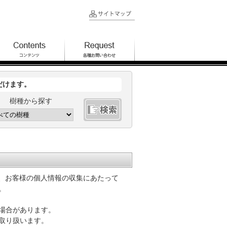
だけます。
樹種から探す
では、お客様の個人情報の収集にあたって
。
場合があります。
取り扱います。