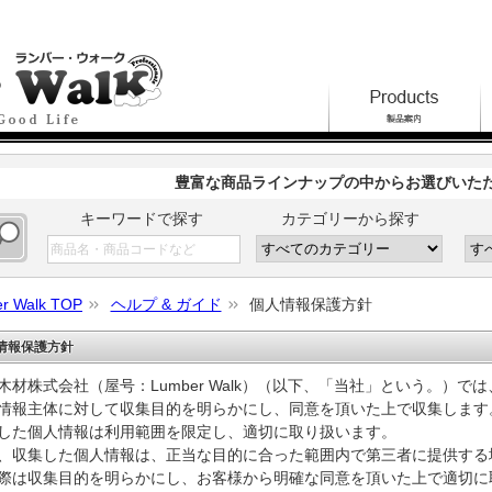
豊富な商品ラインナップの中からお選びいた
キーワードで探す
カテゴリーから探す
r Walk TOP
ヘルプ & ガイド
個人情報保護方針
情報保護方針
木材株式会社（屋号：Lumber Walk）（以下、「当社」という。）
情報主体に対して収集目的を明らかにし、同意を頂いた上で収集します
した個人情報は利用範囲を限定し、適切に取り扱います。
、収集した個人情報は、正当な目的に合った範囲内で第三者に提供する
際は収集目的を明らかにし、お客様から明確な同意を頂いた上で適切に