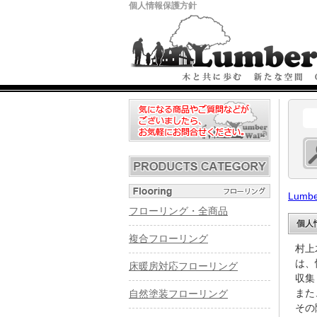
個人情報保護方針
Lumbe
フローリング・全商品
個人
複合フローリング
村上
は、
床暖房対応フローリング
収集
また
自然塗装フローリング
その