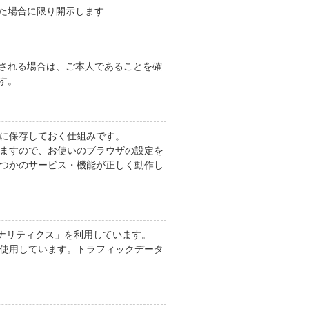
た場合に限り開示します
される場合は、ご本人であることを確
す。
タに保存しておく仕組みです。
きますので、お使いのブラウザの設定を
くつかのサービス・機能が正しく動作し
 アナリティクス」を利用しています。
を使用しています。トラフィックデータ