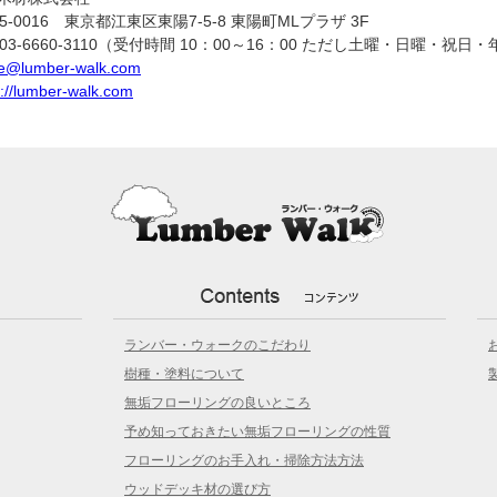
35-0016 東京都江東区東陽7-5-8 東陽町MLプラザ 3F
L:03-6660-3110（受付時間 10：00～16：00 ただし土曜・日曜・祝
e@lumber-walk.com
s://lumber-walk.com
ランバー・ウォークのこだわり
樹種・塗料について
無垢フローリングの良いところ
予め知っておきたい無垢フローリングの性質
フローリングのお手入れ・掃除方法方法
ウッドデッキ材の選び方