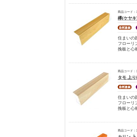
商品コード：31-
欅(ケヤキ
住まいの
フローリ
挽板と心
商品コード：31-
タモ 上り
住まいの
フローリ
挽板と心
商品コード：31-
カリン 上