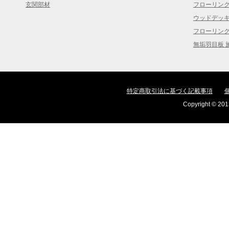
玄関部材
フローリン
ウッドデッ
フローリン
無垢羽目板 
特定商取引法に基づく記載事項
Copyright © 2013