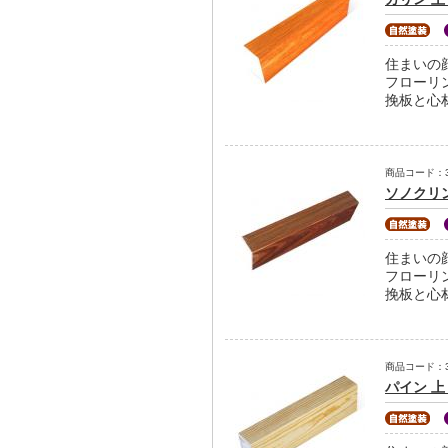
住まいの
フローリ
挽板と心
商品コード：31-
ソノクリン
住まいの
フローリ
挽板と心
商品コード：31-
パイン 上