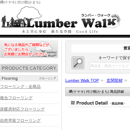
欅(ケヤキ) 付け框(かまち)
豊
キーワードで探
Lumber Walk TOP
玄関部材
フローリング・全商品
欅(ケヤキ) 付け框(かまち) 商品詳細
複合フローリング
床暖房対応フローリング
自然塗装フローリング