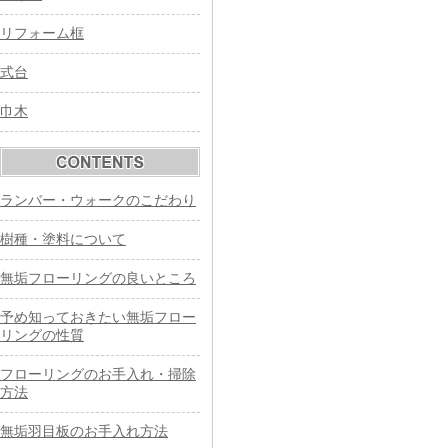
リフォーム框
式台
巾木
ランバー・ウォークのこだわり
樹種・塗料について
無垢フローリングの良いところ
予め知っておきたい無垢フロー
リングの性質
フローリングのお手入れ・掃除
方法
無垢羽目板のお手入れ方法