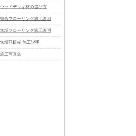
ウッドデッキ材の選び方
複合フローリング施工説明
無垢フローリング施工説明
無垢羽目板 施工説明
施工写真集