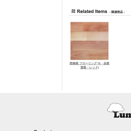
西南桜 フローリング (S・自然
塗装・レッド)