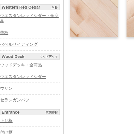
ウエスタンレッドシダー・全商
品
壁板
べベルサイディング
ウッドデッキ・全商品
ウエスタンレッドシダー
ウリン
セランガンバツ
上り框
付け框