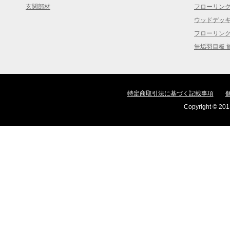
玄関部材
フローリン
ウッドデッ
フローリン
無垢羽目板 
特定商取引法に基づく記載事項
Copyright © 2013