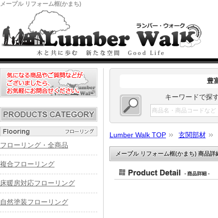
メープル リフォーム框(かまち)
豊
キーワードで探
Lumber Walk TOP
玄関部材
フローリング・全商品
メープル リフォーム框(かまち) 商品詳
複合フローリング
床暖房対応フローリング
自然塗装フローリング