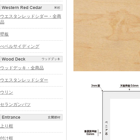
ウエスタンレッドシダー・全商
品
壁板
べベルサイディング
ウッドデッキ・全商品
ウエスタンレッドシダー
ウリン
セランガンバツ
上り框
付け框