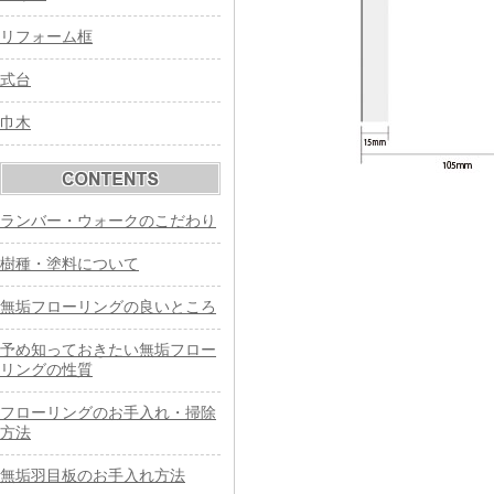
リフォーム框
式台
巾木
ランバー・ウォークのこだわり
樹種・塗料について
無垢フローリングの良いところ
予め知っておきたい無垢フロー
リングの性質
フローリングのお手入れ・掃除
方法
無垢羽目板のお手入れ方法