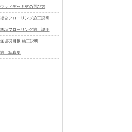
ウッドデッキ材の選び方
複合フローリング施工説明
無垢フローリング施工説明
無垢羽目板 施工説明
施工写真集