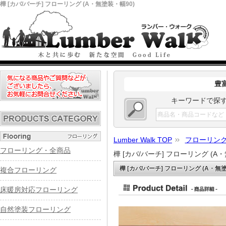
樺 [カバ/バーチ] フローリング (A・無塗装・幅90)
豊
キーワードで探
Lumber Walk TOP
フローリン
フローリング・全商品
樺 [カバ/バーチ] フローリング (A
樺 [カバ/バーチ] フローリング (A・無
複合フローリング
床暖房対応フローリング
自然塗装フローリング