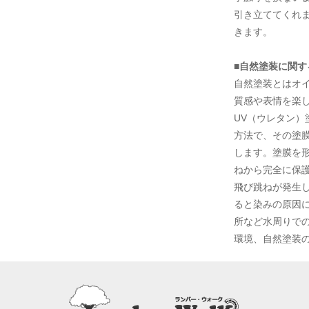
引き立ててくれ
きます。
■
自然塗装に関す
自然塗装とはオ
質感や表情を楽
UV（ウレタン
方法で、その塗
します。塗膜を
ねから完全に保
飛び跳ねが発生
ると染みの原因
所など水周りで
環境、自然塗装