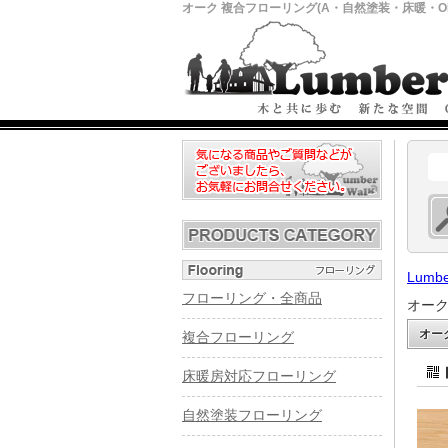
オーク 複合フローリング(A・自然塗装・床暖・OP
Lumbe
フローリング・全商品
オーク
オー
複合フローリング
床暖房対応フローリング
自然塗装フローリング