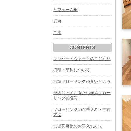
リフォーム框
式台
巾木
ランバー・ウォークのこだわり
樹種・塗料について
無垢フローリングの良いところ
予め知っておきたい無垢フロー
リングの性質
フローリングのお手入れ・掃除
方法
無垢羽目板のお手入れ方法