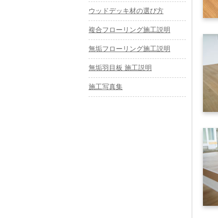
ウッドデッキ材の選び方
複合フローリング施工説明
無垢フローリング施工説明
無垢羽目板 施工説明
施工写真集