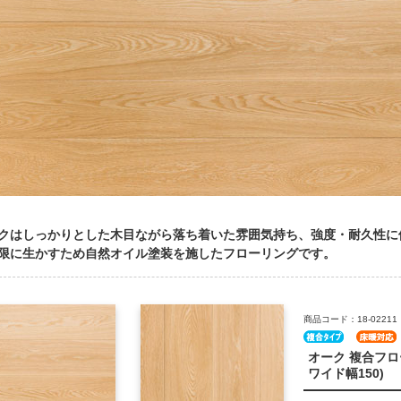
クはしっかりとした木目ながら落ち着いた雰囲気持ち、強度・耐久性に
限に生かすため自然オイル塗装を施したフローリングです。
商品コード：18-02211
オーク 複合フロ
ワイド幅150)