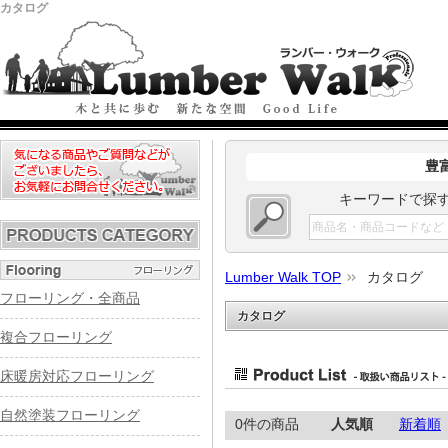
カタログ
豊
キーワードで探
Lumber Walk TOP
カタログ
フローリング・全商品
カタログ
複合フローリング
床暖房対応フローリング
自然塗装フローリング
0件の商品
人気順
新着順