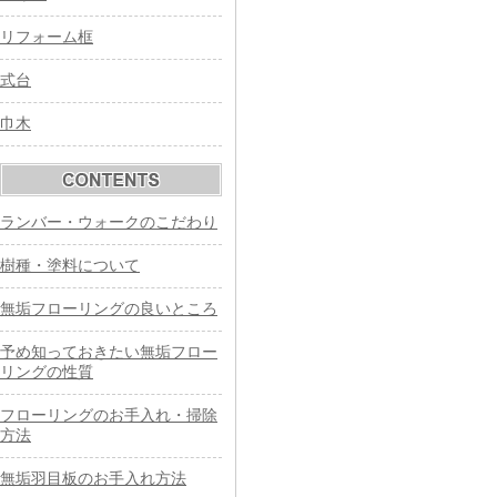
リフォーム框
式台
巾木
ランバー・ウォークのこだわり
樹種・塗料について
無垢フローリングの良いところ
予め知っておきたい無垢フロー
リングの性質
フローリングのお手入れ・掃除
方法
無垢羽目板のお手入れ方法