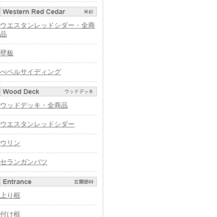
ウエスタンレッドシダー・全商
品
壁板
べベルサイディング
ウッドデッキ・全商品
ウエスタンレッドシダー
ウリン
セランガンバツ
上り框
付け框