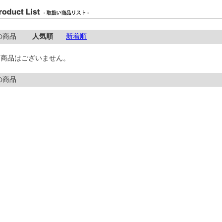
件の商品
人気順
新着順
、商品はございません。
の商品