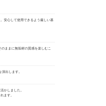
た。安心して使用できるよう厳しい基
そのままに無垢材の質感を楽しむこ
を演出します。
に活かしました。
くれます。