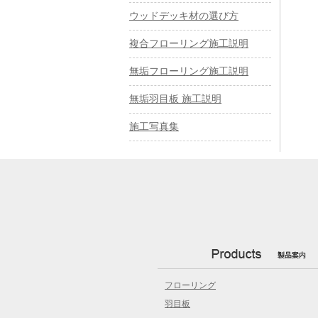
ウッドデッキ材の選び方
複合フローリング施工説明
無垢フローリング施工説明
無垢羽目板 施工説明
施工写真集
フローリング
羽目板