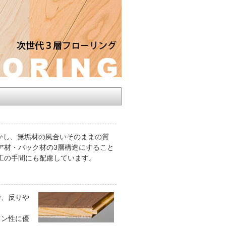
かし、無垢材の風合いそのままの質
ア材・バック材の3層構造にすること
施工の手間にも配慮しています。
で、反りや
イン性に優