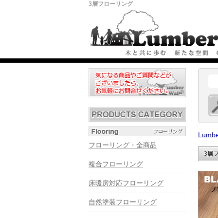
3層フローリング
Lumbe
フローリング・全商品
3層
複合フローリング
床暖房対応フローリング
自然塗装フローリング