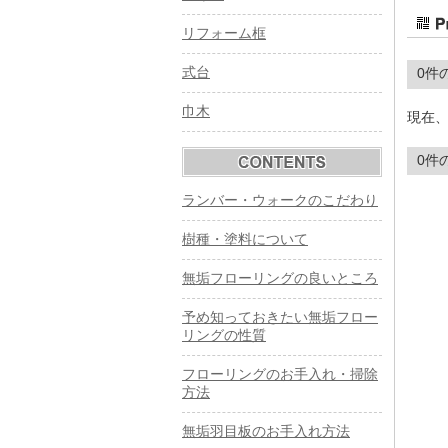
リフォーム框
式台
0
巾木
現在
0件
ランバー・ウォークのこだわり
樹種・塗料について
無垢フローリングの良いところ
予め知っておきたい無垢フロー
リングの性質
フローリングのお手入れ・掃除
方法
無垢羽目板のお手入れ方法