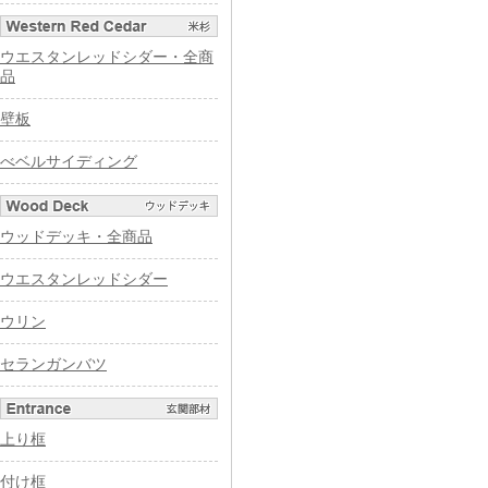
ウエスタンレッドシダー・全商
品
壁板
べベルサイディング
ウッドデッキ・全商品
ウエスタンレッドシダー
ウリン
セランガンバツ
上り框
付け框