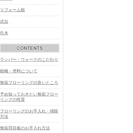
リフォーム框
式台
巾木
ランバー・ウォークのこだわり
樹種・塗料について
無垢フローリングの良いところ
予め知っておきたい無垢フロー
リングの性質
フローリングのお手入れ・掃除
方法
無垢羽目板のお手入れ方法