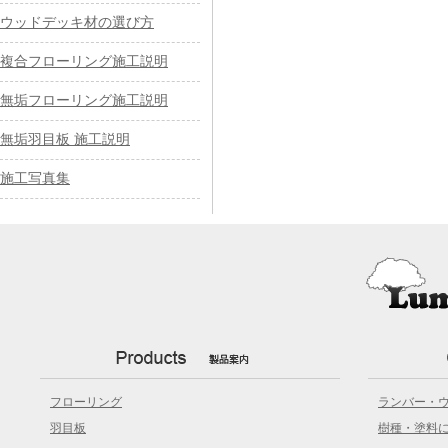
ウッドデッキ材の選び方
複合フローリング施工説明
無垢フローリング施工説明
無垢羽目板 施工説明
施工写真集
フローリング
ランバー・
羽目板
樹種・塗料