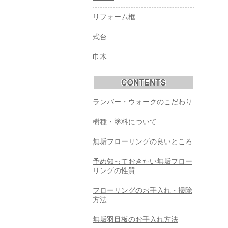
リフォーム框
式台
巾木
ランバー・ウォークのこだわり
樹種・塗料について
無垢フローリングの良いところ
予め知っておきたい無垢フロー
リングの性質
フローリングのお手入れ・掃除
方法
無垢羽目板のお手入れ方法