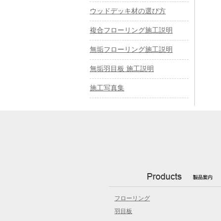
ウッドデッキ材の選び方
複合フローリング施工説明
無垢フローリング施工説明
無垢羽目板 施工説明
施工写真集
フローリング
羽目板