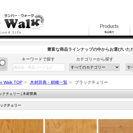
豊富な商品ラインナップの中からお選びいた
キーワードで探す
カテゴリーから探す
r Walk TOP
木材辞典・樹種一覧
ブラックチェリー
ックチェリー | 木材辞典
ックチェリー