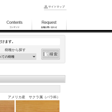
だけます。
樹種から探す
アメリカ産 サクラ属（バラ科）