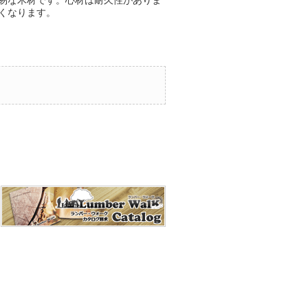
易な木材です。心材は耐久性がありま
くなります。