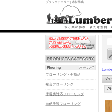
ブラックチェリー | 木材辞典
Lumbe
フローリング・全商品
ブラ
複合フローリング
ブラ
床暖房対応フローリング
自然塗装フローリング