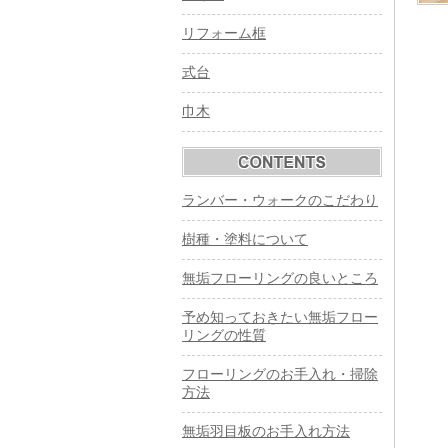
リフォーム框
式台
巾木
ランバー・ウォークのこだわり
樹種・塗料について
無垢フローリングの良いところ
予め知っておきたい無垢フロー
リングの性質
フローリングのお手入れ・掃除
方法
無垢羽目板のお手入れ方法