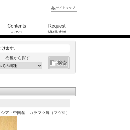
だけます。
樹種から探す
ロシア・中国産 カラマツ属（マツ科）