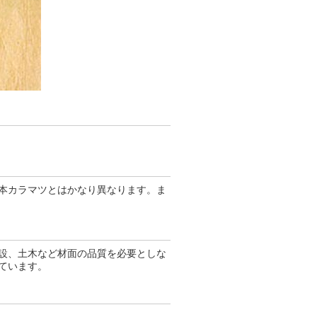
本カラマツとはかなり異なります。ま
設、土木など材面の品質を必要としな
ています。