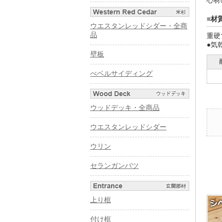
心材
■
材
ウエスタンレッドシダー・全商
品
重硬
●気
壁板
べベルサイディング
ウッドデッキ・全商品
ウエスタンレッドシダー
ウリン
セランガンバツ
上り框
付け框