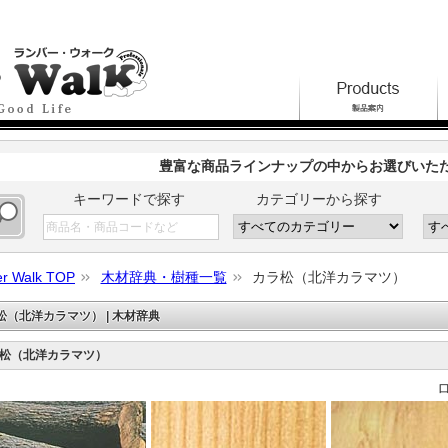
豊富な商品ラインナップの中からお選びいた
キーワードで探す
カテゴリーから探す
r Walk TOP
木材辞典・樹種一覧
カラ松（北洋カラマツ）
松（北洋カラマツ） | 木材辞典
松（北洋カラマツ）