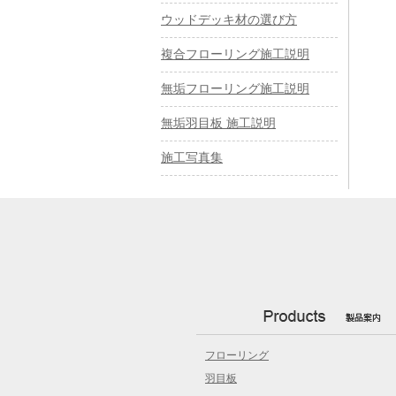
ウッドデッキ材の選び方
複合フローリング施工説明
無垢フローリング施工説明
無垢羽目板 施工説明
施工写真集
フローリング
羽目板