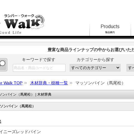
豊富な商品ラインナップの中からお選びいた
キーワードで探す
カテゴリーから探す
r Walk TOP
木材辞典・樹種一覧
マッソンパイン（馬尾松）
ソンパイン（馬尾松） | 木材辞典
ソンパイン（馬尾松）
名
イニーズレッドパイン