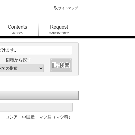
だけます。
樹種から探す
ロシア・中国産 マツ属（マツ科）