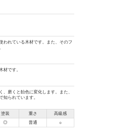
使われている木材です。また、そのフ
。
木材です。
く、磨くと飴色に変化します。また、
で知られています。
塗装
重さ
高級感
◎
普通
○