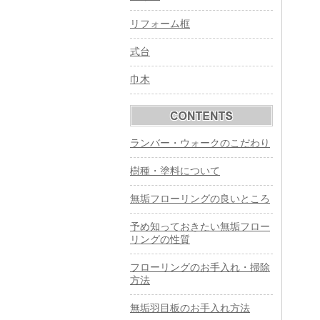
リフォーム框
式台
巾木
ランバー・ウォークのこだわり
樹種・塗料について
無垢フローリングの良いところ
予め知っておきたい無垢フロー
リングの性質
フローリングのお手入れ・掃除
方法
無垢羽目板のお手入れ方法