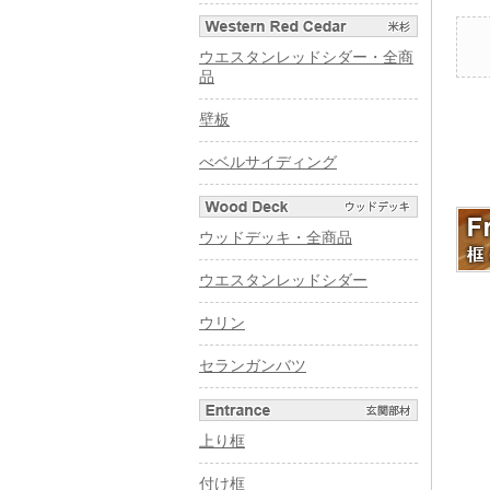
ウエスタンレッドシダー・全商
品
壁板
べベルサイディング
ウッドデッキ・全商品
ウエスタンレッドシダー
ウリン
セランガンバツ
上り框
付け框