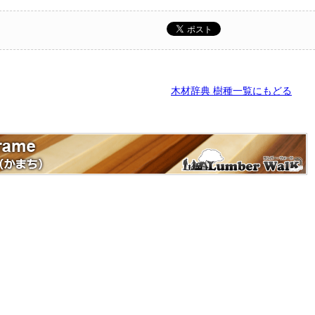
木材辞典 樹種一覧にもどる