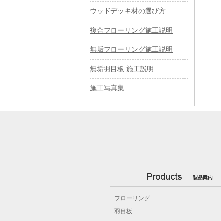
ウッドデッキ材の選び方
複合フローリング施工説明
無垢フローリング施工説明
無垢羽目板 施工説明
施工写真集
フローリング
羽目板