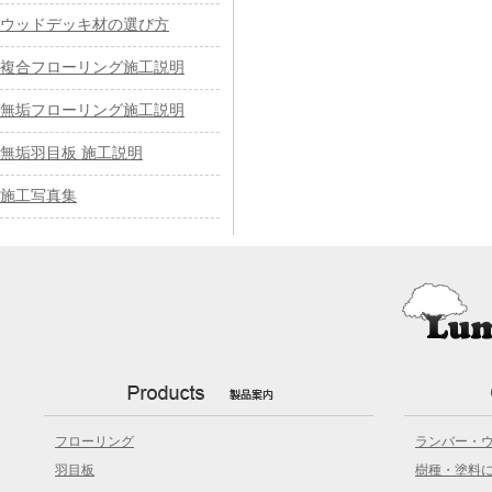
ウッドデッキ材の選び方
複合フローリング施工説明
無垢フローリング施工説明
無垢羽目板 施工説明
施工写真集
フローリング
ランバー・
羽目板
樹種・塗料