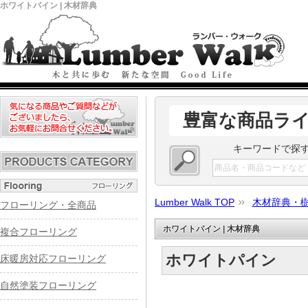
ホワイトパイン | 木材辞典
豊富な商品ラ
キーワードで探
Lumber Walk TOP
木材辞典・
フローリング・全商品
ホワイトパイン | 木材辞典
複合フローリング
ホワイトパイン
床暖房対応フローリング
自然塗装フローリング