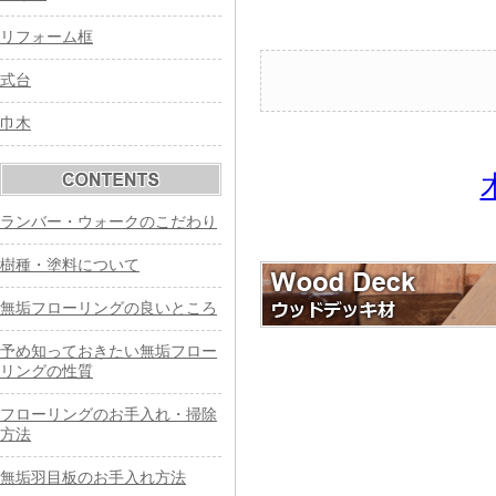
リフォーム框
式台
巾木
ランバー・ウォークのこだわり
樹種・塗料について
無垢フローリングの良いところ
予め知っておきたい無垢フロー
リングの性質
フローリングのお手入れ・掃除
方法
無垢羽目板のお手入れ方法