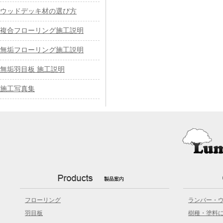
ウッドデッキ材の選び方
複合フローリング施工説明
無垢フローリング施工説明
無垢羽目板 施工説明
施工写真集
フローリング
ランバー・
羽目板
樹種・塗料