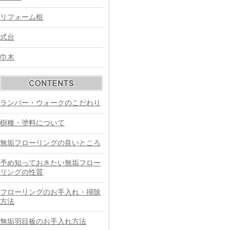
リフォーム框
式台
巾木
ランバー・ウォークのこだわり
樹種・塗料について
無垢フローリングの良いところ
予め知っておきたい無垢フロー
リングの性質
フローリングのお手入れ・掃除
方法
無垢羽目板のお手入れ方法