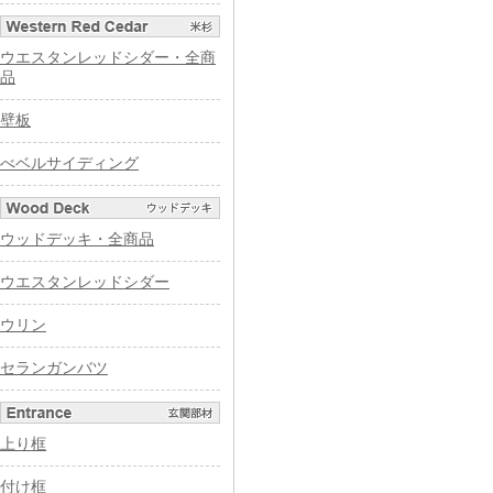
ウエスタンレッドシダー・全商
品
壁板
べベルサイディング
ウッドデッキ・全商品
ウエスタンレッドシダー
ウリン
セランガンバツ
上り框
付け框