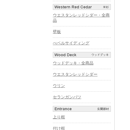
ウエスタンレッドシダー・全商
品
壁板
べベルサイディング
ウッドデッキ・全商品
ウエスタンレッドシダー
ウリン
セランガンバツ
上り框
付け框