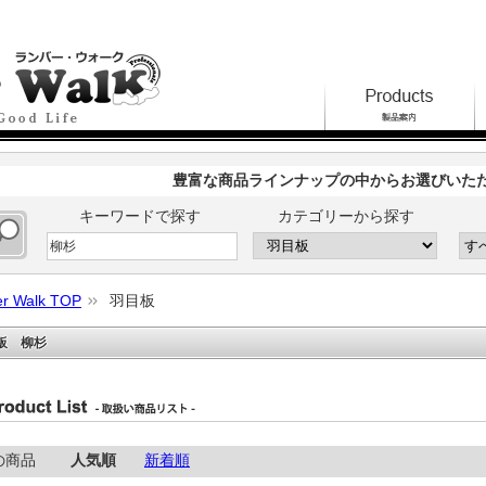
豊富な商品ラインナップの中からお選びいた
キーワードで探す
カテゴリーから探す
r Walk TOP
羽目板
板 柳杉
件の商品
人気順
新着順