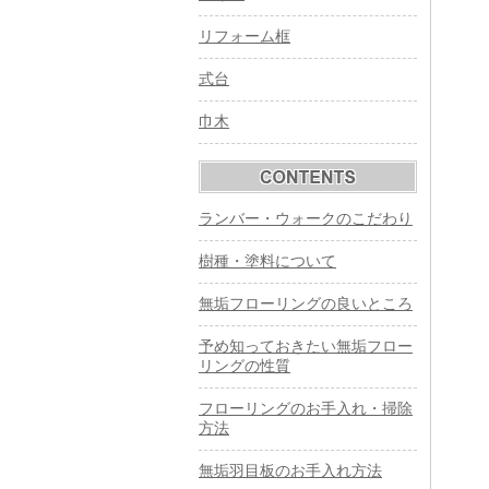
リフォーム框
式台
巾木
ランバー・ウォークのこだわり
樹種・塗料について
無垢フローリングの良いところ
予め知っておきたい無垢フロー
リングの性質
フローリングのお手入れ・掃除
方法
無垢羽目板のお手入れ方法