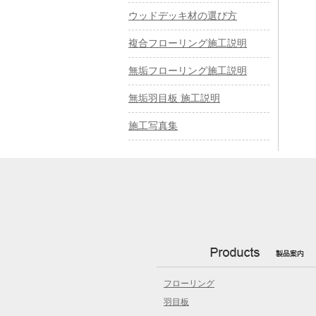
ウッドデッキ材の選び方
複合フローリング施工説明
無垢フローリング施工説明
無垢羽目板 施工説明
施工写真集
フローリング
羽目板