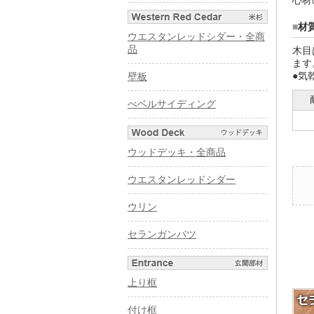
心材
■
材
ウエスタンレッドシダー・全商
品
木目
ます
●気
壁板
べベルサイディング
ウッドデッキ・全商品
ウエスタンレッドシダー
ウリン
セランガンバツ
上り框
付け框