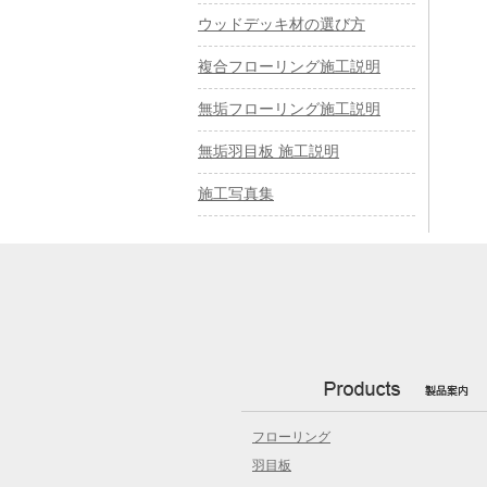
ウッドデッキ材の選び方
複合フローリング施工説明
無垢フローリング施工説明
無垢羽目板 施工説明
施工写真集
フローリング
羽目板