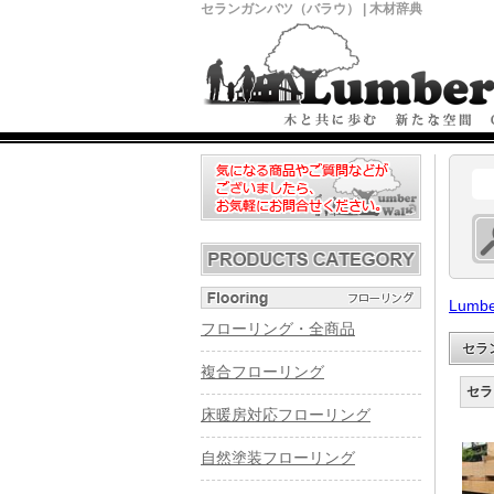
セランガンバツ（バラウ） | 木材辞典
Lumbe
フローリング・全商品
セラ
複合フローリング
セラ
床暖房対応フローリング
自然塗装フローリング