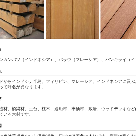
名
ンガンバツ（インドネシア）、バラウ（マレーシア）、バンキライ（イ
地
ドからインドシナ半島、フィリピン、マレーシア、インドネシアに及ぶ
って呼名が異なります。
途
造材、橋梁材、土台、枕木、造船材、車輌材、敷居、ウッドデッキなど
ている木材です。
調