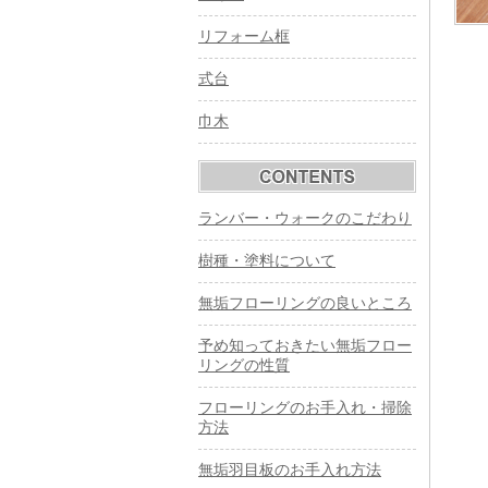
リフォーム框
式台
巾木
ランバー・ウォークのこだわり
樹種・塗料について
無垢フローリングの良いところ
予め知っておきたい無垢フロー
リングの性質
フローリングのお手入れ・掃除
方法
無垢羽目板のお手入れ方法