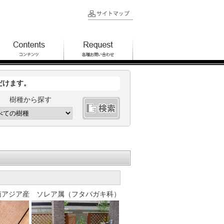
だけます。
樹種から探す
南アジア産 ソレア属（フタバガキ科）