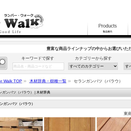
豊富な商品ラインナップの中からお選びいた
キーワードで探す
カテゴリーから探す
r Walk TOP
木材辞典・樹種一覧
セランガンバツ（バラウ）
ンガンバツ（バラウ） | 木材辞典
ンガンバツ（バラウ）
東