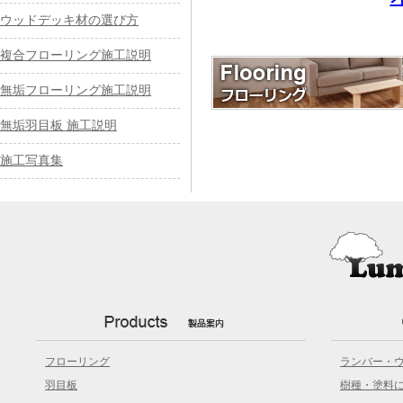
ウッドデッキ材の選び方
複合フローリング施工説明
無垢フローリング施工説明
無垢羽目板 施工説明
施工写真集
フローリング
ランバー・
羽目板
樹種・塗料