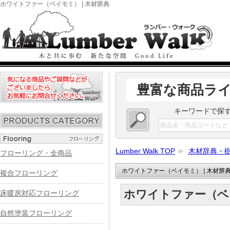
ホワイトファー（ベイモミ） | 木材辞典
豊富な商品ラ
キーワードで探
Lumber Walk TOP
木材辞典・
フローリング・全商品
ホワイトファー（ベイモミ） | 木材辞
複合フローリング
ホワイトファー（ベ
床暖房対応フローリング
自然塗装フローリング