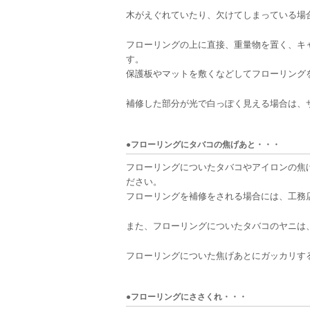
木がえぐれていたり、欠けてしまっている場
フローリングの上に直接、重量物を置く、キ
す。
保護板やマットを敷くなどしてフローリング
補修した部分が光で白っぽく見える場合は、
●フローリングにタバコの焦げあと・・・
フローリングについたタバコやアイロンの焦
ださい。
フローリングを補修をされる場合には、工務
また、フローリングについたタバコのヤニは
フローリングについた焦げあとにガッカリす
●フローリングにささくれ・・・