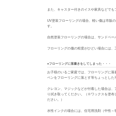
また、キャスター付きのイスや家具などでも
UV塗装フローリングの場合、軽い傷は市販
す。
自然塗装フローリングの場合は、サンドペー
フローリングの傷の程度がひどい場合には、
●フローリングに落書きをしてしまった・・・
お子様のいるご家庭では、フローリングに落
ペンをフローリングに落とす等ちょっとした
クレヨン、マジックなどが付着した場合は、
り拭き取ってください。（※ワックスを塗布
ださい。）
水性インクの場合には、住宅用洗剤（中性～