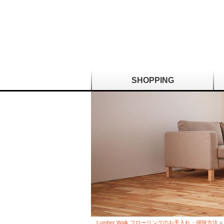
SHOPPING
Lumber Walk フローリングのお手入れ・掃除方法
»