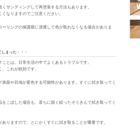
軽くサンディングして再塗装する方法もあります。
くくなりますのでご注意ください。
ローリングの保護膜に浸透して色が取れなくなる場合がありま
てしまった・・・
すことは、日常生活の中でよくあるトラブルです。
く。これが鉄則です。
グ表面や目地が変色する可能性があります。すぐに拭き取ってく
品をこぼした場合も、直ちに固く絞ったぞうきんで拭き取ってく
がありますので、とにかくすぐに拭き取ることが重要です。