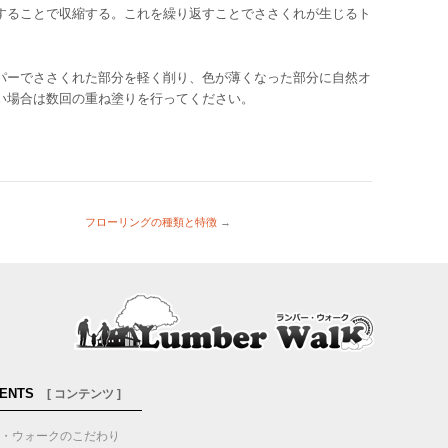
することで収縮する。これを繰り返すことでささくれが生じるト
パーでささくれた部分を軽く削り、色が薄くなった部分に自然オ
い場合は数回の重ね塗りを行ってください。
フローリングの種類と特徴
→
ENTS
[ コンテンツ ]
・ウォークのこだわり