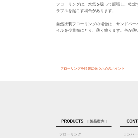
フローリングは、水気を吸って膨張し、乾燥
ラブルを起こす場合があります。
自然塗装フローリングの場合は、サンドペー
イルを少量布にとり、薄く塗ります。色が薄
←
フローリングを綺麗に保つためのポイント
PRODUCTS
CONT
[ 製品案内 ]
フローリング
ランバー