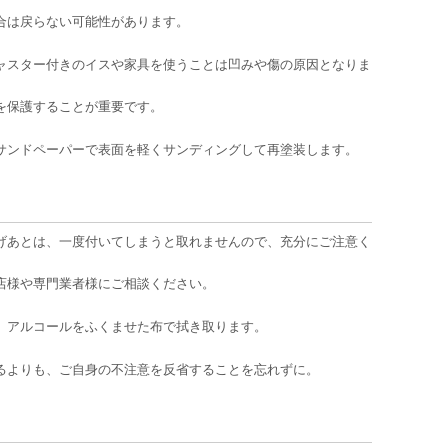
合は戻らない可能性があります。
ャスター付きのイスや家具を使うことは凹みや傷の原因となりま
を保護することが重要です。
サンドペーパーで表面を軽くサンディングして再塗装します。
げあとは、一度付いてしまうと取れませんので、充分にご注意く
店様や専門業者様にご相談ください。
、アルコールをふくませた布で拭き取ります。
るよりも、ご自身の不注意を反省することを忘れずに。