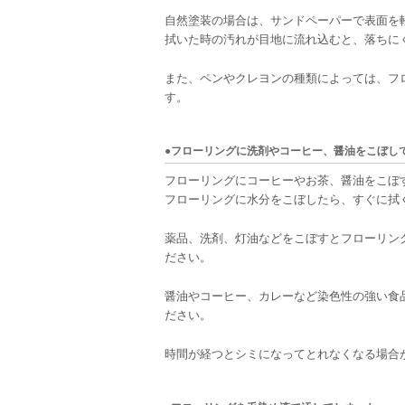
自然塗装の場合は、サンドペーパーで表面を
拭いた時の汚れが目地に流れ込むと、落ちに
また、ペンやクレヨンの種類によっては、フ
す。
●フローリングに洗剤やコーヒー、醤油をこぼし
フローリングにコーヒーやお茶、醤油をこぼ
フローリングに水分をこぼしたら、すぐに拭
薬品、洗剤、灯油などをこぼすとフローリン
ださい。
醤油やコーヒー、カレーなど染色性の強い食
ださい。
時間が経つとシミになってとれなくなる場合