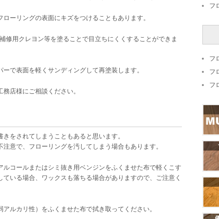
フ
フローリングの表面にキズをつけることもあります。
の補修用クレヨン等を塗ることで目立ちにくくすることができま
フ
パーで表面を軽くサンディングして再塗装します。
フ
フ
工務店様にご相談ください。
書きをされてしまうこともあると思います。
不注意で、フローリングを汚してしまう場合もあります。
アルコールまたはシミ抜き用ベンジンをふくませた布で軽くこす
している場合、ワックスも落ちる場合がありますので、ご注意く
弱アルカリ性）をふくませた布で拭き取ってください。