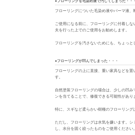
●フローリングを毛染め液で汚してしまった・・
フローリングについた毛染め液やパーマ液、
ご使用になる前に、フローリングに付着しな
夫を行った上でのご使用をお勧めします。
フローリングを汚さないためにも、ちょっと
●フローリングが凹んでしまった・・・
フローリングの上に直接、重い家具などを置
す。
自然塗装フローリングの場合は、少しの凹み
ンを当てることで、修復できる可能性があり
特に、スギなど柔らかい樹種のフローリング
ただし、フローリングは水気を嫌います。シ
し、水分を固く絞ったものをご使用ください