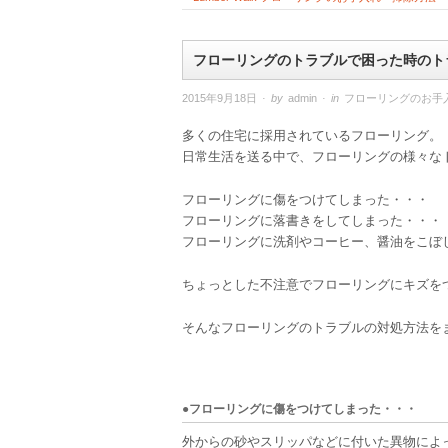
フローリングのトラブルで困った時のト
2015年9月18日
· by
admin
· in
フローリングのお手
多くの住宅に採用されているフローリング。
日常生活を送る中で、フローリングの様々な
フローリングに傷をつけてしまった・・・
フローリングに落書きをしてしまった・・・
フローリングに洗剤やコーヒー、醤油をこぼ
ちょっとした不注意でフローリングにキズを
そんなフローリングのトラブルの対処方法を
●フローリングに傷をつけてしまった・・・
外からの砂やスリッパなどに付いた異物によ