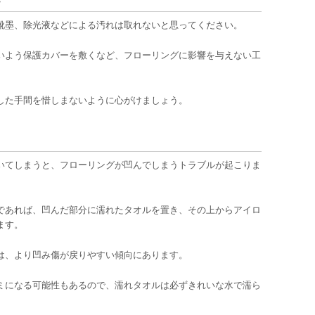
・
靴墨、除光液などによる汚れは取れないと思ってください。
いよう保護カバーを敷くなど、フローリングに影響を与えない工
した手間を惜しまないように心がけましょう。
いてしまうと、フローリングが凹んでしまうトラブルが起こりま
であれば、凹んだ部分に濡れたタオルを置き、その上からアイロ
ます。
は、より凹み傷が戻りやすい傾向にあります。
ミになる可能性もあるので、濡れタオルは必ずきれいな水で濡ら
。