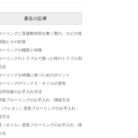
最近の記事
ローリングに直接敷布団を敷く際の、カビの発
原因とその対策
ローリングの種類と特徴
ローリングのトラブルで困った時のトラブル別
処法
ローリングを綺麗に保つためのポイント
ローリングのワックス・オイルの塗布
垢羽目板のお手入れ方法
塗装フローリングのお手入れ・掃除方法
V（ウレタン）塗装フローリングのお手入れ・
除方法
然（オイル）塗装フローリングのお手入れ・掃
方法